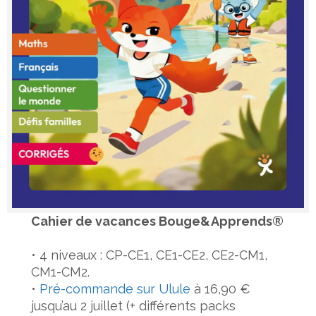
Cahier de vacances Bouge&Apprends®
• 4 niveaux : CP-CE1, CE1-CE2, CE2-CM1,
CM1-CM2.
•
Pré-commande sur Ulule
à 16,90 €
jusqu’au 2 juillet (+ différents packs