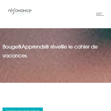
Bouge&Apprends® réveille le cahier de
vacances
Communiqué de presse