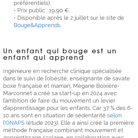
préférentiels).
• Prix public : 19,90 €.
• Disponible après le 2 juillet sur le site de
Bouge&Apprends.
Un enfant qui bouge est un
enfant qui apprend
Ingénieure en recherche clinique spécialisée
dans le suivi de l’obésité, enseignante de savate
boxe française et maman, Mégane Boixière-
Marconnet a créé sa start-up en 2024 avec
l’ambition de faire du mouvement un levier
d’apprentissage pour les enfants. Car 37 % des 6-
10 ans sont en situation de sédentarité
selon
l’ONAPS
(étude 2023). Elle a ainsi créé la première
méthode française combinant mouvement et
apprentissage scolaire, en collaboration avec