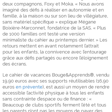
deux compagnons, Foxy et Moka. « Nous avons
imaginé des défis à réaliser en autonomie et en
famille, à la maison ou sur son lieu de villégiature,
sans matériel spécifique » explique Mégane
Boixière-Marconnet, fondatrice de la SAS. « Plus
de 1000 familles ont testé une version
minimaliste du cahier au printemps dernier. » Les
retours mettent en avant notamment l’attrait
pour les enfants, la connivence avec l’entourage
grâce aux défis partagés ou encore l’éloignement
des écrans.
Le cahier de vacances Bouge&Apprends®, vendu
19,90 euros avec ses supports réutilisables (16,90
euros
en prévente
), est aussi un moyen de rendre
accessible l’activité physique à tous les enfants
sans contrainte d’espace ou de finance : «
Beaucoup de clubs sportifs ferment l’été et tous
les parents n’ont pas les moyens de payer des