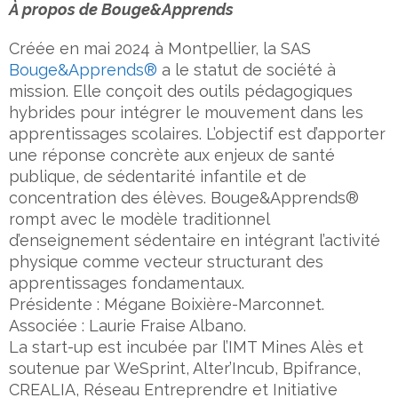
À propos de Bouge&Apprends
Créée en mai 2024 à Montpellier, la SAS
Bouge&Apprends®
a le statut de société à
mission. Elle conçoit des outils pédagogiques
hybrides pour intégrer le mouvement dans les
apprentissages scolaires. L’objectif est d’apporter
une réponse concrète aux enjeux de santé
publique, de sédentarité infantile et de
concentration des élèves. Bouge&Apprends®
rompt avec le modèle traditionnel
d’enseignement sédentaire en intégrant l’activité
physique comme vecteur structurant des
apprentissages fondamentaux.
Présidente : Mégane Boixière-Marconnet.
Associée : Laurie Fraise Albano.
La start-up est incubée par l’IMT Mines Alès et
soutenue par WeSprint, Alter’Incub, Bpifrance,
CREALIA, Réseau Entreprendre et Initiative