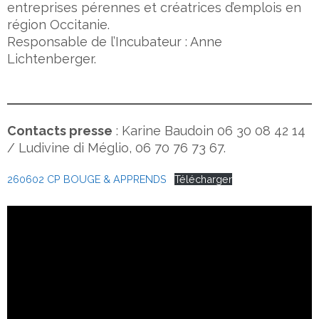
entreprises pérennes et créatrices d’emplois en
région Occitanie.
Responsable de l’Incubateur : Anne
Lichtenberger.
Contacts presse
: Karine Baudoin 06 30 08 42 14
/ Ludivine di Méglio, 06 70 76 73 67.
260602 CP BOUGE & APPRENDS
Télécharger