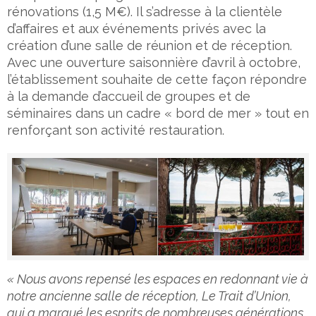
rénovations (1,5 M€). Il s’adresse à la clientèle
d’affaires et aux événements privés avec la
création d’une salle de réunion et de réception.
Avec une ouverture saisonnière d’avril à octobre,
l’établissement souhaite de cette façon répondre
à la demande d’accueil de groupes et de
séminaires dans un cadre « bord de mer » tout en
renforçant son activité restauration.
« Nous avons repensé les espaces en redonnant vie à
notre ancienne salle de réception, Le Trait d’Union,
qui a marqué les esprits de nombreuses générations