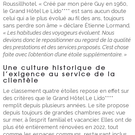
Roussillhotel. « Créé par mon père Guy en 1960,
le Grand Hôtel Le Lido**** est sans aucun doute
celui qui a le plus évolué au fil des ans, toujours
sans perdre son âme » déclare Étienne Lormand.
« Les habitudes des voyageurs évoluent. Nous
devions donc le repositionner au regard de la qualité
des prestations et des services proposés. C’est chose
faite avec l’obtention d’une étoile supplémentaire. »
Une culture historique de
l’exigence au service de la
clientèle
Le classement quatre étoiles repose en effet sur
des critères que le Grand Hôtel Le Lido****
remplit depuis plusieurs années. Le site propose
depuis toujours de grandes chambres avec vue
sur mer, à l’esprit familial et vacancier. Elles ont de
plus été entièrement rénovées en 2022, tout
comme les espaces communs, restaurant inclus.