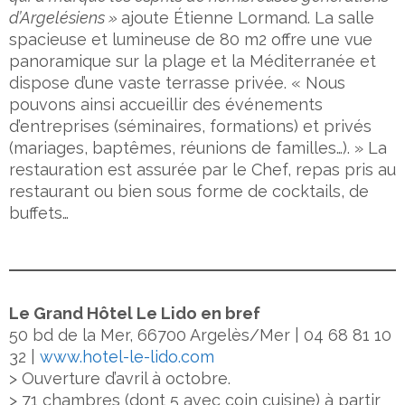
d’Argelésiens »
ajoute Étienne Lormand. La salle
spacieuse et lumineuse de 80 m2 offre une vue
panoramique sur la plage et la Méditerranée et
dispose d’une vaste terrasse privée. « Nous
pouvons ainsi accueillir des événements
d’entreprises (séminaires, formations) et privés
(mariages, baptêmes, réunions de familles…). » La
restauration est assurée par le Chef, repas pris au
restaurant ou bien sous forme de cocktails, de
buffets…
Le Grand Hôtel Le Lido en bref
50 bd de la Mer, 66700 Argelès/Mer | 04 68 81 10
32 |
www.hotel-le-lido.com
> Ouverture d’avril à octobre.
> 71 chambres (dont 5 avec coin cuisine) à partir