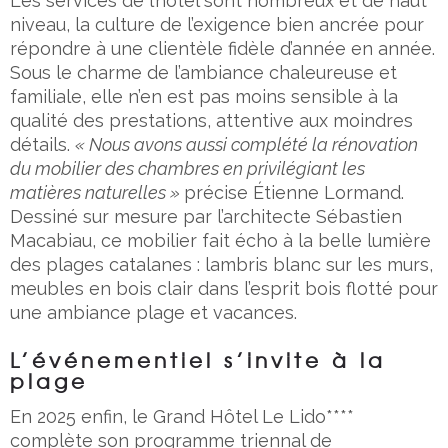
Les services de l’hôtel sont nombreux et de haut
niveau, la culture de l’exigence bien ancrée pour
répondre à une clientèle fidèle d’année en année.
Sous le charme de l’ambiance chaleureuse et
familiale, elle n’en est pas moins sensible à la
qualité des prestations, attentive aux moindres
détails.
« Nous avons aussi complété la rénovation
du mobilier des chambres en privilégiant les
matières naturelles »
précise Étienne Lormand.
Dessiné sur mesure par l’architecte Sébastien
Macabiau, ce mobilier fait écho à la belle lumière
des plages catalanes : lambris blanc sur les murs,
meubles en bois clair dans l’esprit bois flotté pour
une ambiance plage et vacances.
L’événementiel s’invite à la
plage
En 2025 enfin, le Grand Hôtel Le Lido****
complète son programme triennal de