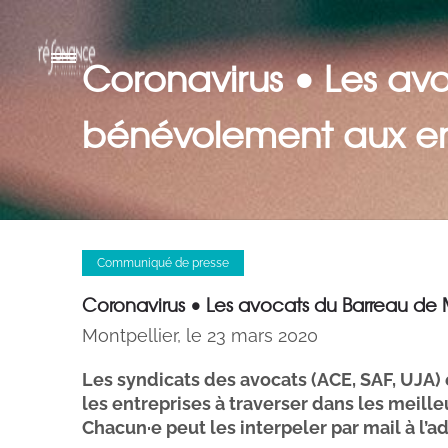
Coronavirus • Les av
bénévolement aux entr
Communiqué de presse
Coronavirus • Les avocats du Barreau de 
Montpellier, le 23 mars 2020
Les syndicats des avocats (ACE, SAF, UJA) 
les entreprises à traverser dans les meill
Chacun·e peut les interpeler par mail à l’a