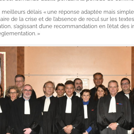
 meilleurs délais « une réponse adaptée mais simple
aire de la crise et de l’absence de recul sur les texte
ion, s’agissant d’une recommandation en l’état des 
règlementation. »