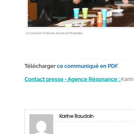
Le Conseil de l’Ordre des Avocats de Montpellier
Télécharger
ce communiqué en PDF
.
Contact presse • Agence Résonance :
Karin
Karine Baudoin