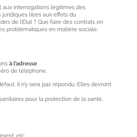
aux interrogations légitimes des
juridiques liées aux effets du
ides de l’État ? Que faire des contrats en
es problématiques en matière sociale,
ions
à l’adresse
méro de téléphone.
éfaut, il n’y sera pas répondu. Elles devront
 sanitaires pour la protection de la santé,
ment, etc.