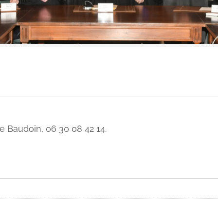
e Baudoin, 06 30 08 42 14.