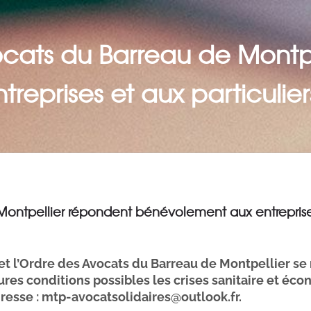
ocats du Barreau de Montp
eprises et aux particulier
Montpellier répondent bénévolement aux entreprises
et l’Ordre des Avocats du Barreau de Montpellier se m
eures conditions possibles les crises sanitaire et éc
dresse :
mtp-avocatsolidaires@outlook.fr.