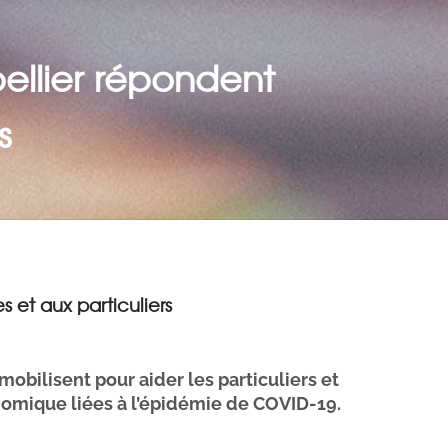
ellier répondent
s
 et aux particuliers
obilisent pour aider les particuliers et
onomique liées à l’épidémie de COVID-19.