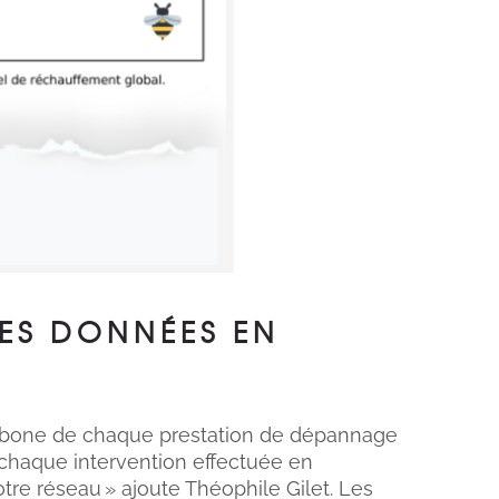
DES DONNÉES EN
rbone de chaque prestation de dépannage
 chaque intervention effectuée en
tre réseau » ajoute Théophile Gilet. Les