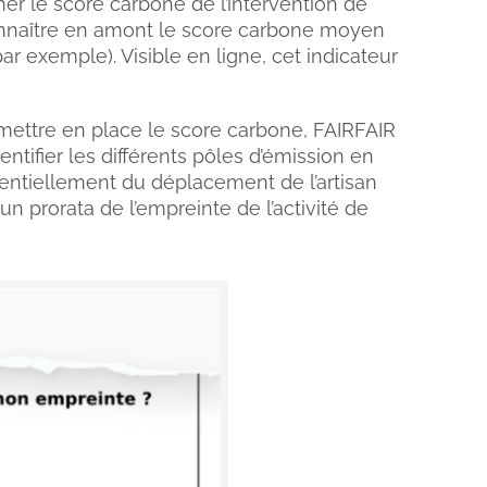
her le score carbone de l’intervention de
e connaître en amont le score carbone moyen
 exemple). Visible en ligne, cet indicateur
 mettre en place le score carbone, FAIRFAIR
ntifier les différents pôles d’émission en
ssentiellement du déplacement de l’artisan
 prorata de l’empreinte de l’activité de