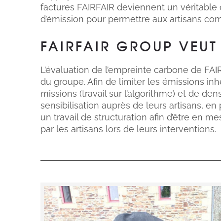
factures FAIRFAIR deviennent un véritable ou
d’émission pour permettre aux artisans comm
FAIRFAIR GROUP VEUT
L’évaluation de l’empreinte carbone de FA
du groupe. Afin de limiter les émissions in
missions (travail sur l’algorithme) et de d
sensibilisation auprès de leurs artisans, en 
un travail de structuration afin d’être en 
par les artisans lors de leurs interventions.