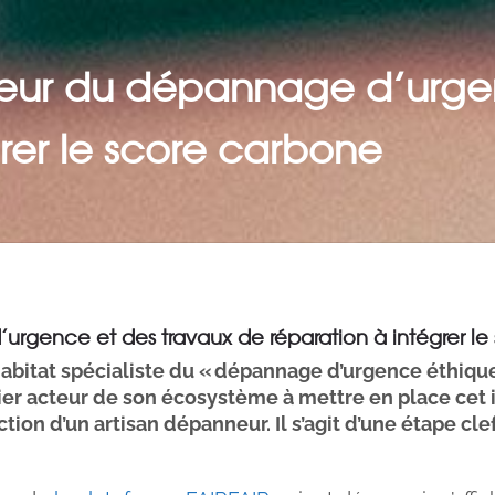
teur du dépannage d’urge
rer le score carbone
urgence et des travaux de réparation à intégrer l
’habitat spécialiste du « dépannage d’urgence éthiqu
emier acteur de son écosystème à mettre en place cet 
ction d’un artisan dépanneur. Il s’agit d’une étape