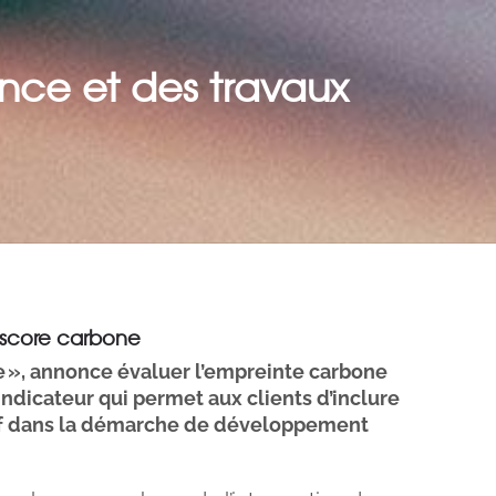
nce et des travaux
e score carbone
e », annonce évaluer l’empreinte carbone
indicateur qui permet aux clients d’inclure
 clef dans la démarche de développement