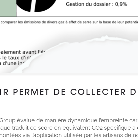
AIR PERMET DE COLLECTER 
 Group évalue de manière dynamique l’empreinte ca
ique traduit ce score en équivalent CO2 spécifique à
ées via l’application utilisée par les artisans de no