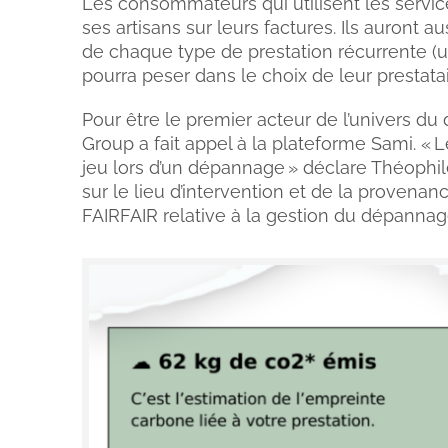
Les consommateurs qui utilisent les servi
ses artisans sur leurs factures. Ils auront 
de chaque type de prestation récurrente (u
pourra peser dans le choix de leur prestatai
Pour être le premier acteur de l’univers d
Group a fait appel à la plateforme Sami. « 
jeu lors d’un dépannage » déclare Théophile
sur le lieu d’intervention et de la proven
FAIRFAIR relative à la gestion du dépannag