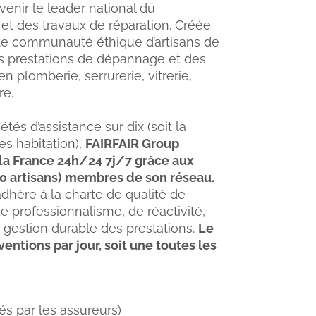
enir le leader national du
t des travaux de réparation. Créée
tte communauté éthique d’artisans de
s prestations de dépannage et des
n plomberie, serrurerie, vitrerie,
re.
étés d’assistance sur dix (soit la
es habitation),
FAIRFAIR Group
 la France 24h/24 7j/7 grâce aux
00 artisans) membres de son réseau.
dhère à la charte de qualité de
e professionnalisme, de réactivité,
 gestion durable des prestations.
Le
entions par jour, soit une toutes les
s par les assureurs)