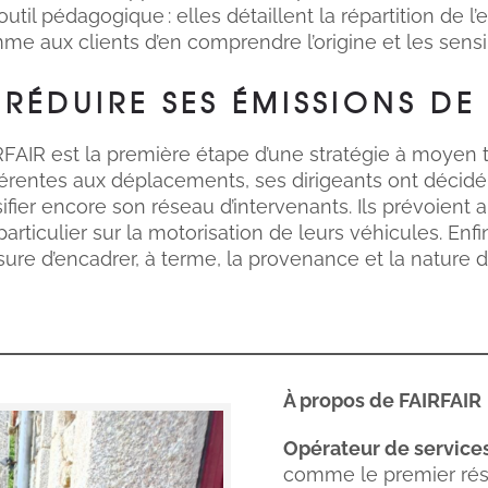
til pédagogique : elles détaillent la répartition de l
e aux clients d’en comprendre l’origine et les sensib
 RÉDUIRE SES ÉMISSIONS DE
IRFAIR est la première étape d’une stratégie à moye
hérentes aux déplacements, ses dirigeants ont décidé 
ensifier encore son réseau d’intervenants. Ils prévoi
particulier sur la motorisation de leurs véhicules. Enfin
mesure d’encadrer, à terme, la provenance et la natur
À propos de FAIRFAIR
Opérateur de services
comme le premier rés