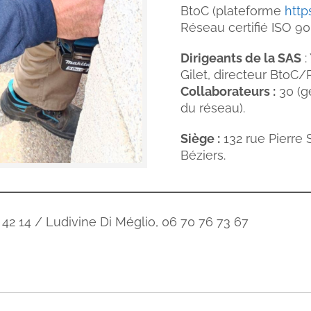
BtoC (plateforme
http
Réseau certifié ISO 90
Dirigeants de la SAS
:
Gilet, directeur BtoC/
Collaborateurs :
30 (g
du réseau).
Siège :
132 rue Pierre
Béziers.
 42 14 / Ludivine Di Méglio, 06 70 76 73 67