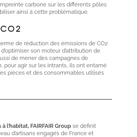
’empreinte carbone sur les différents pôles
iliser ainsi à cette problématique.
 CO2
n terme de réduction des émissions de CO2
d’optimiser son moteur d’attribution de
ent aussi de mener des campagnes de
, pour agir sur les intrants, ils ont entamé
e des pièces et des consommables utilisés
 à l’habitat, FAIRFAIR Group
se définit
eau d’artisans engagés de France et