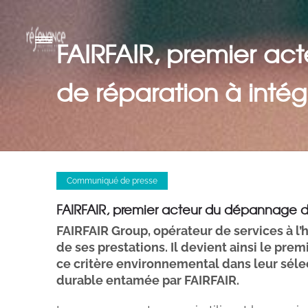
FAIRFAIR, premier ac
de réparation à intég
Communiqué de presse
FAIRFAIR, premier acteur du dépannage d’
FAIRFAIR Group, opérateur de services à l
de ses prestations. Il devient ainsi le pr
ce critère environnemental dans leur séle
durable entamée par FAIRFAIR.