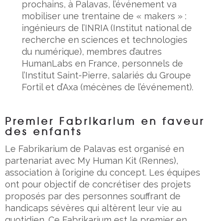
prochains, à Palavas, l’événement va
mobiliser une trentaine de « makers » :
ingénieurs de l’INRIA (Institut national de
recherche en sciences et technologies
du numérique), membres d’autres
HumanLabs en France, personnels de
l’Institut Saint-Pierre, salariés du Groupe
Fortil et d’Axa (mécènes de l’événement).
Premier Fabrikarium en faveur
des enfants
Le Fabrikarium de Palavas est organisé en
partenariat avec My Human Kit (Rennes),
association à l’origine du concept. Les équipes
ont pour objectif de concrétiser des projets
proposés par des personnes souffrant de
handicaps sévères qui altèrent leur vie au
quotidien. Ce Fabrikarium est le premier en