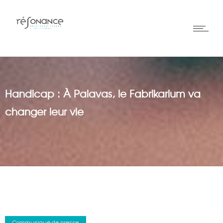
Handicap : À Palavas, le Fabrikarium va
changer leur vie
Communiqué de presse