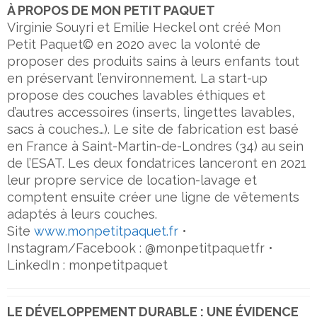
À PROPOS DE MON PETIT PAQUET
Virginie Souyri et Emilie Heckel ont créé Mon
Petit Paquet© en 2020 avec la volonté de
proposer des produits sains à leurs enfants tout
en préservant l’environnement. La start-up
propose des couches lavables éthiques et
d’autres accessoires (inserts, lingettes lavables,
sacs à couches…). Le site de fabrication est basé
en France à Saint-Martin-de-Londres (34) au sein
de l’ESAT. Les deux fondatrices lanceront en 2021
leur propre service de location-lavage et
comptent ensuite créer une ligne de vêtements
adaptés à leurs couches.
Site
www.monpetitpaquet.fr
•
Instagram/Facebook : @monpetitpaquetfr •
LinkedIn : monpetitpaquet
LE DÉVELOPPEMENT DURABLE : UNE ÉVIDENCE