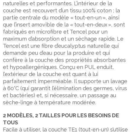
naturelles et performantes. L’intérieur de la
couche est recouvert d’un tissu 100% coton ; la
partie centrale du modèle « tout-en-un », ainsi
que l’insert amovible de la « tout-en-deux », sont
fabriqués en microfibre et Tencel pour un
maximum d’absorption et un séchage rapide. Le
Tencel est une fibre d’eucalyptus naturelle qui
demande peu d’eau pour la produire et qui
confère à la couche des propriétés absorbantes
et hypoallergéniques. Conçu en PUL enduit,
l’extérieur de la couche est quant à lui
parfaitement imperméable. Il supporte un lavage
à 60°C (qui garantit l’élimination des germes, virus
et bactéries) et, si nécessaire, un passage au
sèche-linge à température modérée.
2 MODÈLES, 2 TAILLES POUR LES BESOINS DE
TOUS
Facile à utiliser, la couche TE1 (tout-en-un) s’utilise