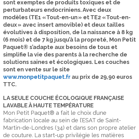
sont exemptes de produits toxiques et de
perturbateurs endocriniens. Avec deux
modèles (TE1 « Tout-en-un » et TE2 « Tout-en-
deux » avec insert amovible) et deux tailles
évolutives à disposition, de la naissance à 8 kg
(6 mois) et de 7 kg jusqu’à la propreté, Mon Petit
Paquet® s’adapte aux besoins de tous et
simplifie la vie des parents à la recherche de
solutions saines et écologiques. Les couches
sont en vente sur le site
www.monpetitpaquet.fr
au prix de 29,90 euros
TTC.
LA SEULE COUCHE ÉCOLOGIQUE FRANÇAISE
LAVABLE À HAUTE TEMPÉRATURE
Mon Petit Paquet® a fait le choix d’une
fabrication locale au sein de l’ESAT de Saint-
Martin-de-Londres (34) et dans son propre atelier
de couture. La start-up privilégie les matières