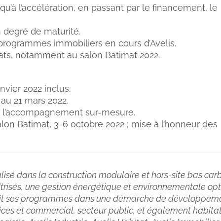
qu’à l’accélération, en passant par le financement, le
 degré de maturité.
 programmes immobiliers en cours d’Avelis.
réats, notamment au salon Batimat 2022.
nvier 2022 inclus.
 au 21 mars 2022.
de l’accompagnement sur-mesure.
lon Batimat, 3-6 octobre 2022 ; mise à l’honneur des
ialisé dans la construction modulaire et hors-site bas c
trisés, une gestion énergétique et environnementale opt
çoit ses programmes dans une démarche de développemen
ces et commercial, secteur public, et également habitat (c