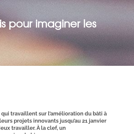
s pour imaginer les
qui travaillent sur l’amélioration du bâti à
eurs projets innovants jusqu’au 21 janvier
ux travailler. À la clef, un