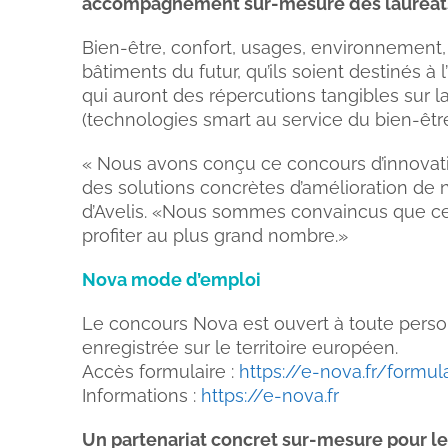
accompagnement sur-mesure des lauréats p
Bien-être, confort, usages, environnement,
bâtiments du futur, qu’ils soient destinés à
qui auront des répercutions tangibles sur la
(technologies smart au service du bien-être)
« Nous avons conçu ce concours d’innovatio
des solutions concrètes d’amélioration de 
d’Avelis. «Nous sommes convaincus que cett
profiter au plus grand nombre.»
Nova mode d’emploi
Le concours Nova est ouvert à toute perso
enregistrée sur le territoire européen.
Accès formulaire :
https://e-nova.fr/formu
Informations :
https://e-nova.fr
Un partenariat concret sur-mesure pour le