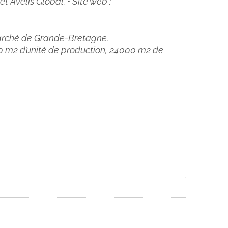
et Avelis Global. • Site web :
marché de Grande-Bretagne.
00 m2 d’unité de production, 24 000 m2 de