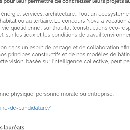
our leur permettre de concrétiser leurs projets a
 énergie, services, architecture… Tout un écosystème
 l’habitat ou au tertiaire. Le concours Nova a vocation
 vie quotidienne : sur l’habitat (constructions éco-re
, sur les lieux et les conditions de travail (environn
n dans un esprit de partage et de collaboration afin 
nos principes constructifs et de nos modèles de bâti
e vision, basée sur l’intelligence collective, peut p
nne physique, personne morale ou entreprise,
laire-de-candidature/
s lauréats