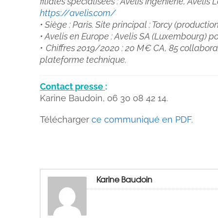
filiales spécialisées : Avelis Ingénierie, Avelis 
https://avelis.com/
• Siège : Paris. Site principal : Torcy (productio
• Avelis en Europe : Avelis SA (Luxembourg) 
• Chiffres 2019/2020 : 20 M € CA, 85 collabora
plateforme technique.
Contact presse
:
Karine Baudoin, 06 30 08 42 14.
Télécharger
ce communiqué en PDF
.
Karine Baudoin