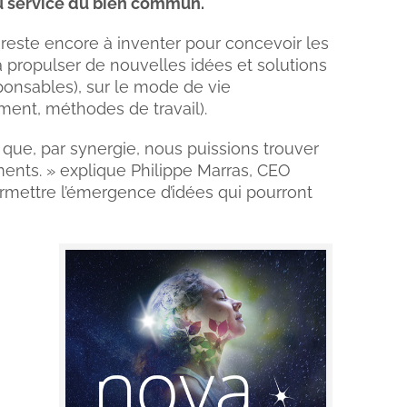
u service du bien commun.
 reste encore à inventer pour concevoir les
 à propulser de nouvelles idées et solutions
sponsables), sur le mode de vie
ement, méthodes de travail).
que, par synergie, nous puissions trouver
ments. » explique Philippe Marras, CEO
ermettre l’émergence d’idées qui pourront