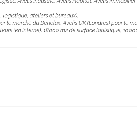
Logistic, Avelis Industrie, Avelis Habitat, Avelis Immobilier 
n, logistique, ateliers et bureaux).
pour le marché du Benelux, Avelis UK (Londres) pour le 
teurs (en interne), 18 000 m2 de surface logistique, 10 0