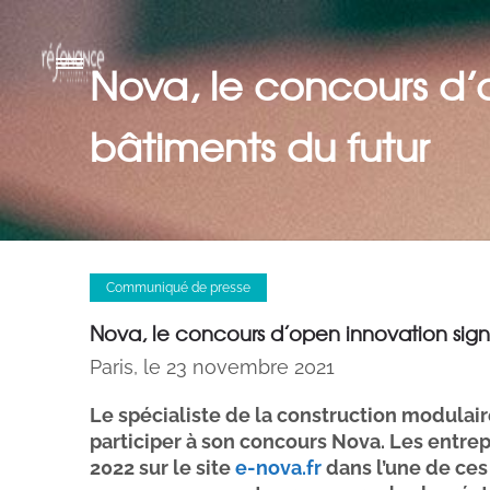
Nova, le concours d’o
bâtiments du futur
Communiqué de presse
Nova, le concours d’open innovation signé
Paris, le 23 novembre 2021
Le spécialiste de la construction modulaire 
participer à son concours Nova. Les entrep
2022 sur le site
e-nova.fr
dans l’une de ces 