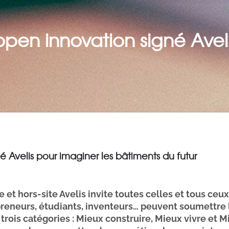
pen innovation signé Aveli
 Avelis pour imaginer les bâtiments du futur
et hors-site Avelis invite toutes celles et tous ceux 
reneurs, étudiants, inventeurs… peuvent soumettre l
trois catégories : Mieux construire, Mieux vivre et Mie