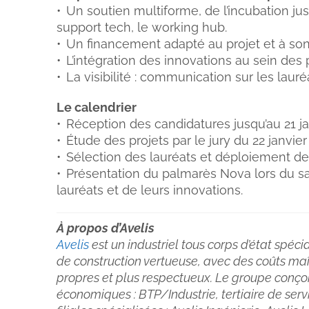
• Un soutien multiforme, de l’incubation jus
support tech, le working hub.
• Un financement adapté au projet et à son
• L’intégration des innovations au sein des
• La visibilité : communication sur les lau
Le calendrier
• Réception des candidatures jusqu’au 21 ja
• Étude des projets par le jury du 22 janvier
• Sélection des lauréats et déploiement 
• Présentation du palmarès Nova lors du sa
lauréats et de leurs innovations.
À propos d’Avelis
Avelis
est un industriel tous corps d’état spéc
de construction vertueuse, avec des coûts maî
propres et plus respectueux. Le groupe con
économiques : BTP/Industrie, tertiaire de servi