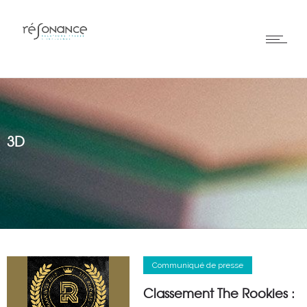
3D
Communiqué de presse
Classement The Rookies :