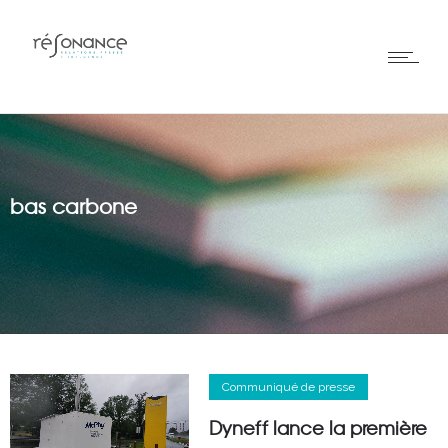
bas carbone
Communiqué de presse
Dyneff lance la première