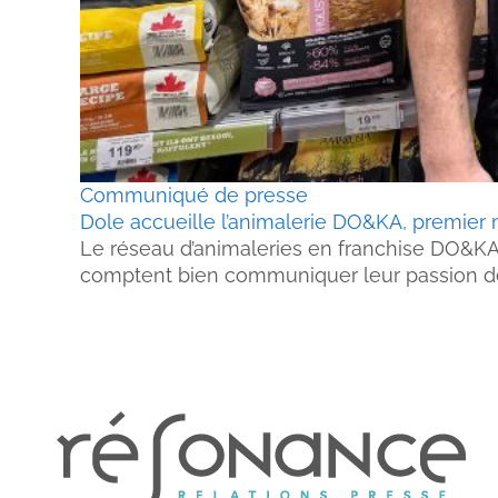
Communiqué de presse
Dole accueille l’animalerie DO&KA, premier 
Le réseau d’animaleries en franchise DO&KA 
comptent bien communiquer leur passion d