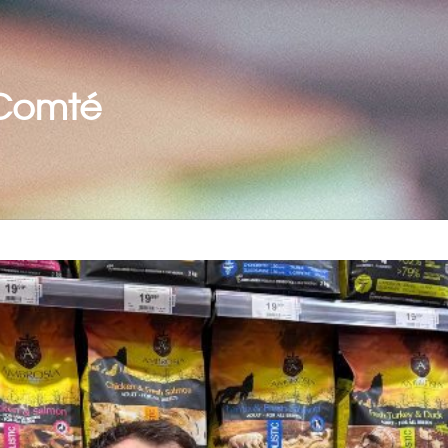
-Comté