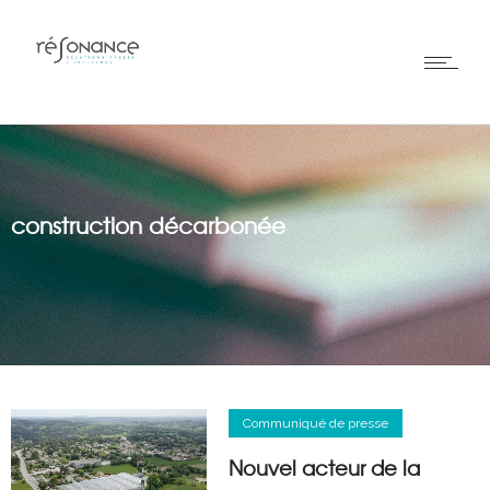
construction décarbonée
Communiqué de presse
Nouvel acteur de la