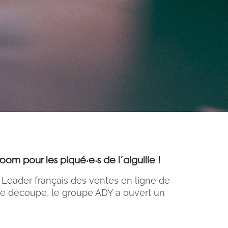
m pour les piqué·e·s de l’aiguille !
 Leader français des ventes en ligne de
de découpe, le groupe ADY a ouvert un