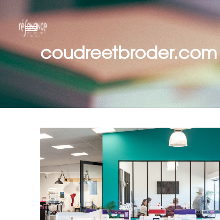
coudreetbroder.com