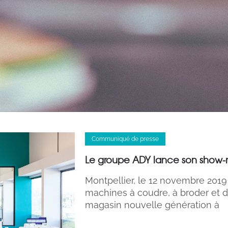
Communiqué de presse
Le groupe ADY lance son show-roo
Montpellier, le 12 novembre 2019
machines à coudre, à broder et 
magasin nouvelle génération à