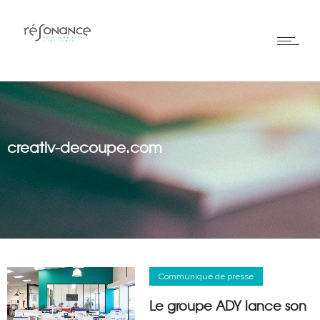
creativ-decoupe.com
Communiqué de presse
Le groupe ADY lance son