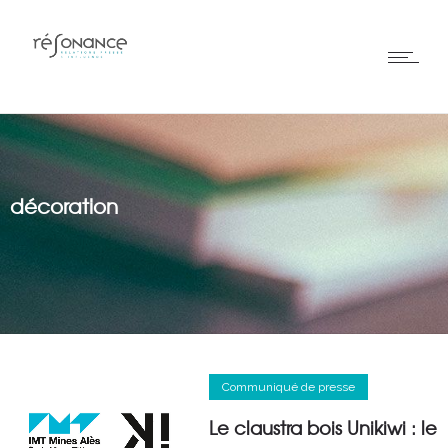
décoration
Communiqué de presse
Le claustra bois Unikiwi : le