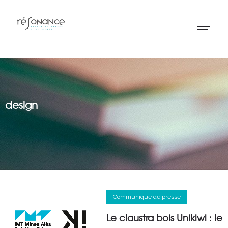
design
Communiqué de presse
Le claustra bois Unikiwi : le