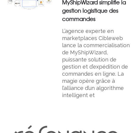
MyShipWizard simplifie la
gestion logistique des
commandes
L’agence experte en
marketplaces Cibleweb
lance la commercialisation
de MyShipWizard,
puissante solution de
gestion et d’expédition de
commandes en ligne. La
magie opère grâce à
l’alliance d’un algorithme
intelligent et