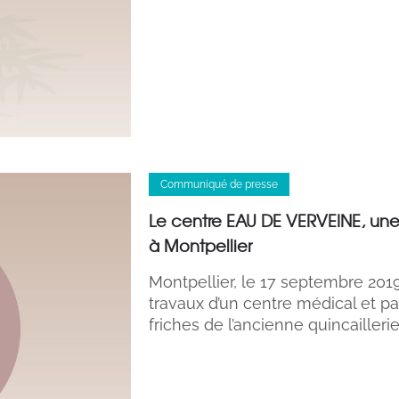
Communiqué de presse
Le centre EAU DE VERVEINE, une
à Montpellier
Montpellier, le 17 septembre 20
travaux d’un centre médical et 
friches de l’ancienne quincailler