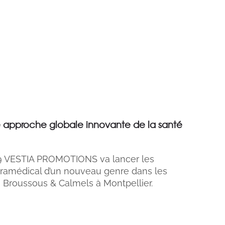
 approche globale innovante de la santé
19 VESTIA PROMOTIONS va lancer les
paramédical d’un nouveau genre dans les
ie Broussous & Calmels à Montpellier.