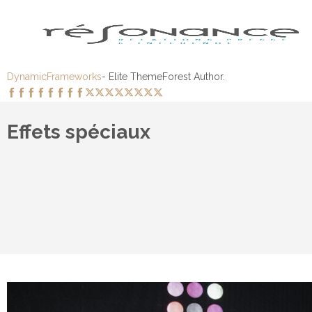
DynamicFrameworks
- Elite ThemeForest Author.
Effets spéciaux