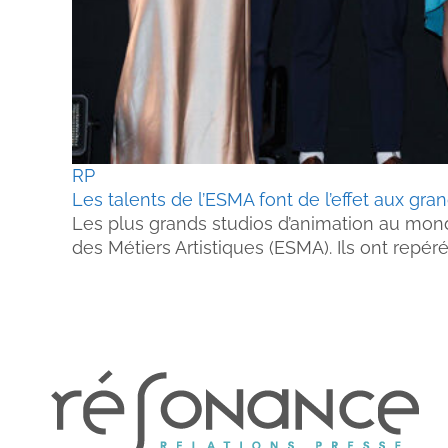
RP
Les talents de l’ESMA font de l’effet aux gran
Les plus grands studios d’animation au monde
des Métiers Artistiques (ESMA). Ils ont repéré