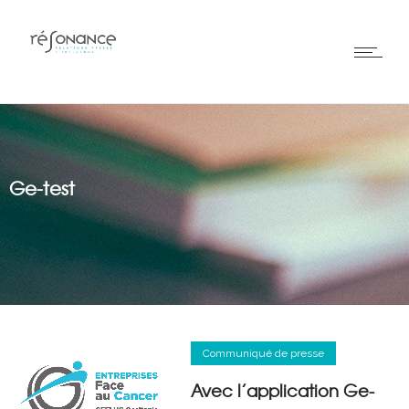
Ge-test
Communiqué de presse
Avec l’application Ge-