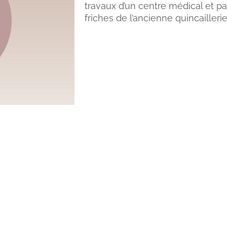
travaux d’un centre médical et 
friches de l’ancienne quincailler