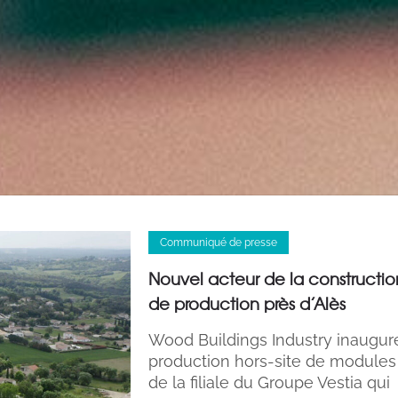
Communiqué de presse
Nouvel acteur de la construction
de production près d’Alès
Wood Buildings Industry inaugure
production hors-site de modules à
de la filiale du Groupe Vestia qui