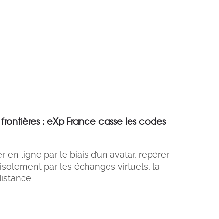
 frontières : eXp France casse les codes
r en ligne par le biais d’un avatar, repérer
 l’isolement par les échanges virtuels, la
distance