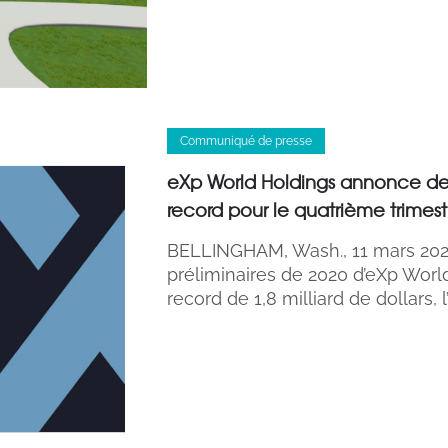
Communiqué de presse
eXp World Holdings annonce des 
record pour le quatrième trimest
BELLINGHAM, Wash., 11 mars 2
préliminaires de 2020 d’eXp Wor
record de 1,8 milliard de dollars,