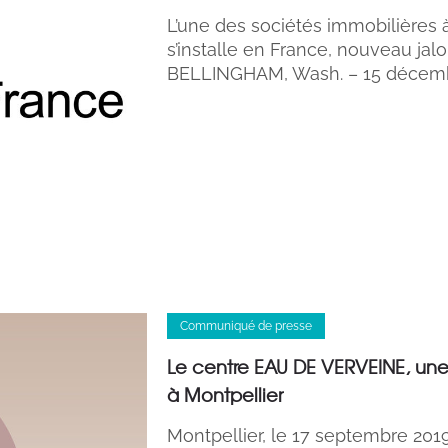
L’une des sociétés immobilières 
s’installe en France, nouveau ja
BELLINGHAM, Wash. – 15 décem
Communiqué de presse
Le centre EAU DE VERVEINE, une
à Montpellier
Montpellier, le 17 septembre 20