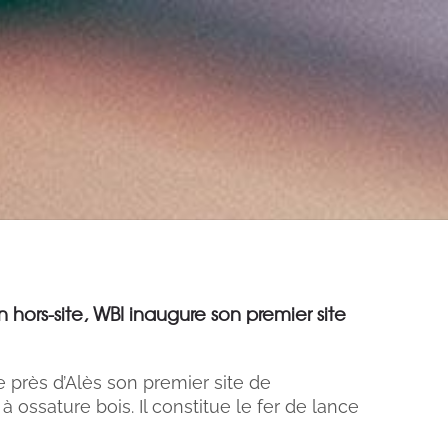
 hors-site, WBI inaugure son premier site
 près d’Alès son premier site de
 ossature bois. Il constitue le fer de lance