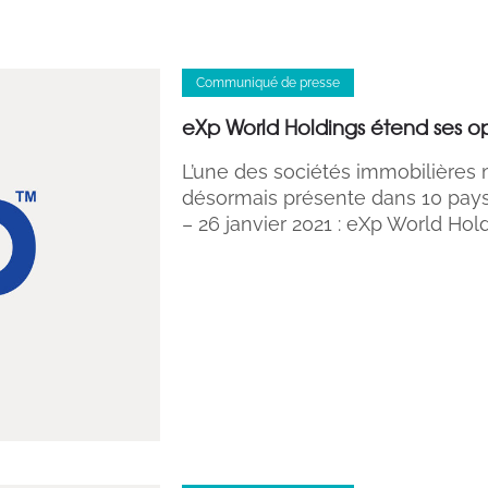
Communiqué de presse
eXp World Holdings étend ses op
L’une des sociétés immobilières 
désormais présente dans 10 pay
– 26 janvier 2021 : eXp World Hold