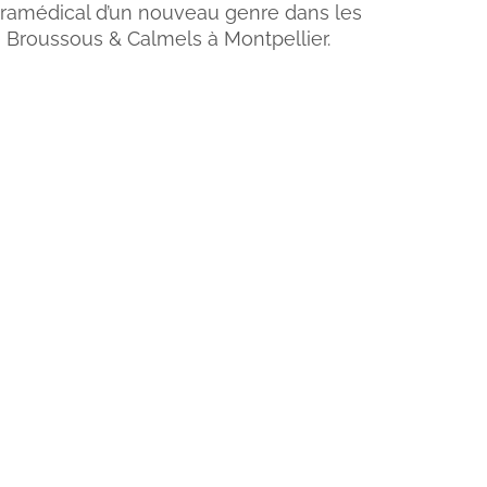
paramédical d’un nouveau genre dans les
ie Broussous & Calmels à Montpellier.