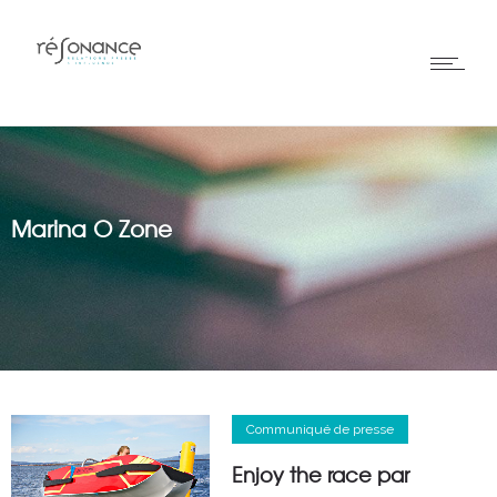
Marina O Zone
Communiqué de presse
Enjoy the race par