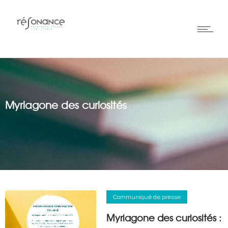
Myriagone des curiosités
Communiqué de presse
Myriagone des curiosités :