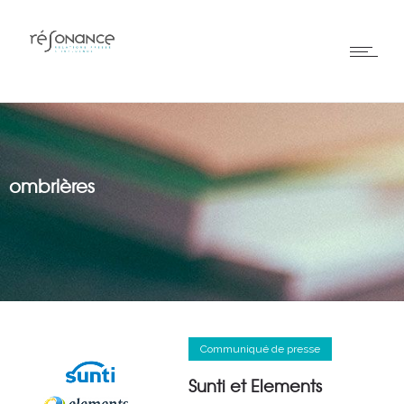
ombrières
Communiqué de presse
Sunti et Elements