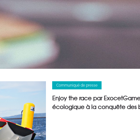
Communiqué de presse
Enjoy the race par ExocetGame, 
écologique à la conquête des 