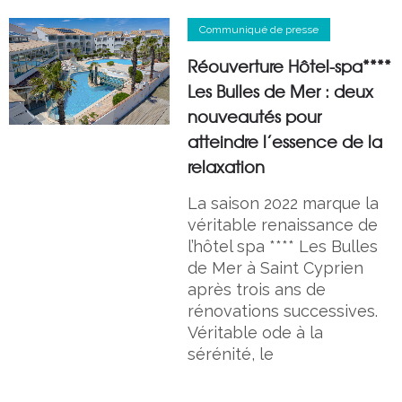
Communiqué de presse
Réouverture Hôtel-spa****
Les Bulles de Mer : deux
nouveautés pour
atteindre l’essence de la
relaxation
La saison 2022 marque la
véritable renaissance de
l’hôtel spa **** Les Bulles
de Mer à Saint Cyprien
après trois ans de
rénovations successives.
Véritable ode à la
sérénité, le