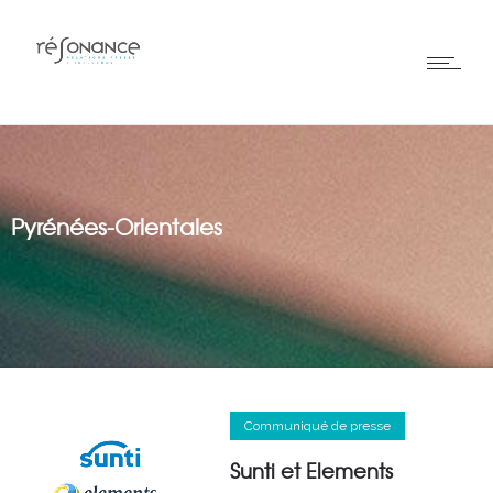
Pyrénées-Orientales
Communiqué de presse
Sunti et Elements