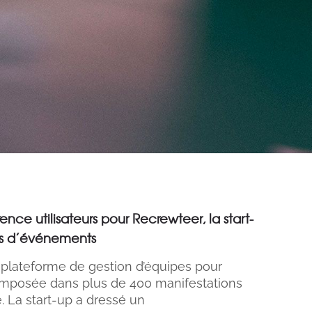
nce utilisateurs pour Recrewteer, la start-
rs d’événements
 plateforme de gestion d’équipes pour
 imposée dans plus de 400 manifestations
e. La start-up a dressé un