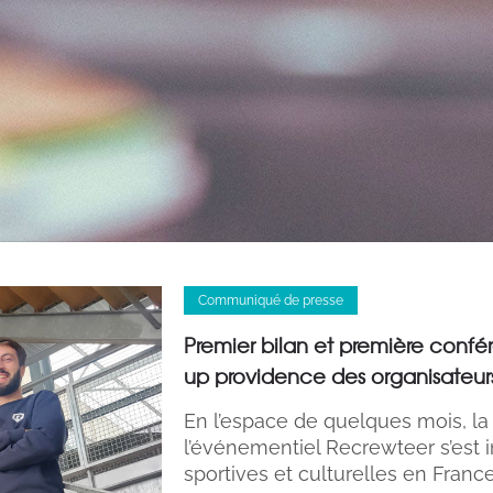
Communiqué de presse
Premier bilan et première confére
up providence des organisateu
En l’espace de quelques mois, la
l’événementiel Recrewteer s’est
sportives et culturelles en Franc