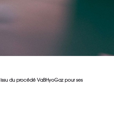
t issu du procédé VaBHyoGaz pour ses