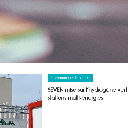
Communiqué de presse
SEVEN mise sur l’hydrogène ver
stations multi-énergies