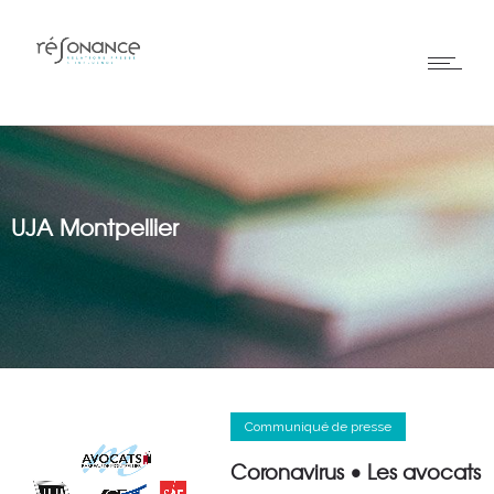
UJA Montpellier
Communiqué de presse
Coronavirus • Les avocats