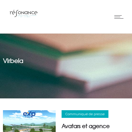
Virbela
Communiqué de presse
Avatars et agence