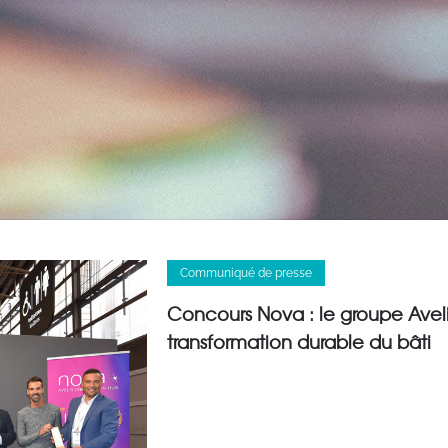
Communiqué de presse
Concours Nova : le groupe Avelis
transformation durable du bâti