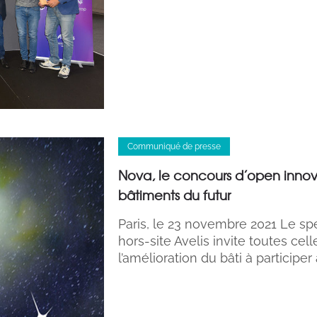
Communiqué de presse
Nova, le concours d’open innova
bâtiments du futur
Paris, le 23 novembre 2021 Le spé
hors-site Avelis invite toutes cell
l’amélioration du bâti à participer