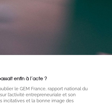
assait enfin à l’acte ?
ublier le GEM France, rapport national du
ur l’activité entrepreneuriale et son
s incitatives et la bonne image des