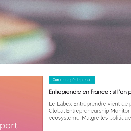
Communiqué de presse
Entreprendre en France : si l’on p
Le Labex Entreprendre vient de p
Global Entrepreneurship Monitor s
écosystème. Malgré les politique