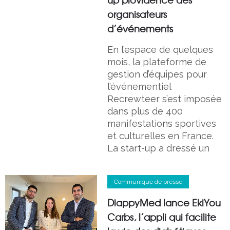
organisateurs
d’événements
En l’espace de quelques
mois, la plateforme de
gestion d’équipes pour
l’événementiel
Recrewteer s’est imposée
dans plus de 400
manifestations sportives
et culturelles en France.
La start-up a dressé un
Communiqué de presse
DiappyMed lance EkiYou
Carbs, l’appli qui facilite