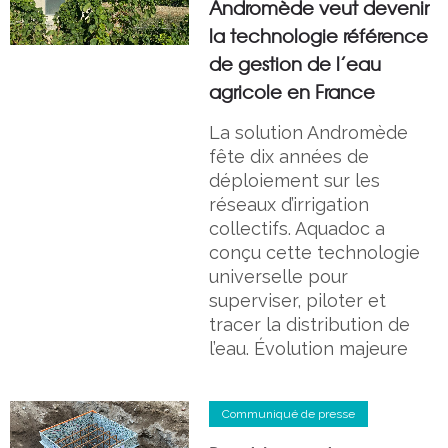
Andromède veut devenir
la technologie référence
de gestion de l’eau
agricole en France
La solution Andromède
fête dix années de
déploiement sur les
réseaux d’irrigation
collectifs. Aquadoc a
conçu cette technologie
universelle pour
superviser, piloter et
tracer la distribution de
l’eau. Évolution majeure
Communiqué de presse