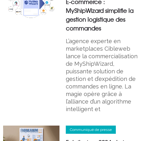
E-commerce :
MyShipWizard simplifie la
gestion logistique des
commandes
L’agence experte en
marketplaces Cibleweb
lance la commercialisation
de MyShipWizard,
puissante solution de
gestion et d’expédition de
commandes en ligne. La
magie opère grâce à
l’alliance d’un algorithme
intelligent et
Communiqué de presse