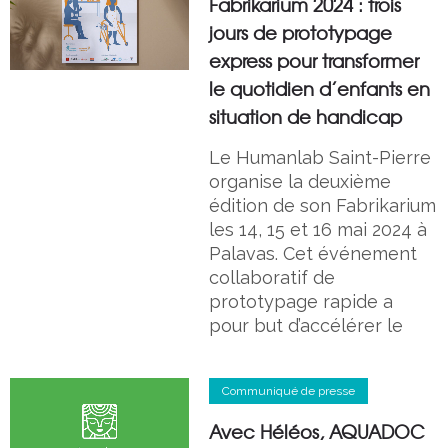
Fabrikarium 2024 : trois
jours de prototypage
express pour transformer
le quotidien d’enfants en
situation de handicap
Le Humanlab Saint-Pierre
organise la deuxième
édition de son Fabrikarium
les 14, 15 et 16 mai 2024 à
Palavas. Cet événement
collaboratif de
prototypage rapide a
pour but d’accélérer le
Communiqué de presse
Avec Héléos, AQUADOC