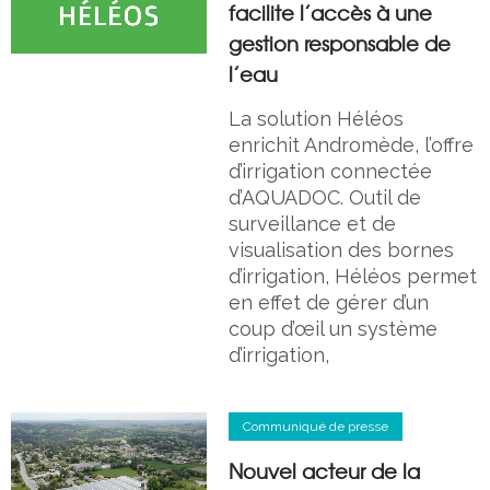
facilite l’accès à une
gestion responsable de
l’eau
La solution Héléos
enrichit Andromède, l’offre
d’irrigation connectée
d’AQUADOC. Outil de
surveillance et de
visualisation des bornes
d’irrigation, Héléos permet
en effet de gérer d’un
coup d’œil un système
d’irrigation,
Communiqué de presse
Nouvel acteur de la