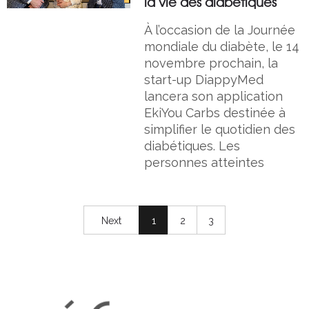
la vie des diabétiques
À l’occasion de la Journée
mondiale du diabète, le 14
novembre prochain, la
start-up DiappyMed
lancera son application
EkiYou Carbs destinée à
simplifier le quotidien des
diabétiques. Les
personnes atteintes
Next
1
2
3