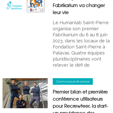
Fabrikarium va changer
leur vie
Le Humanlab Saint-Pierre
organise son premier
Fabrikarium du 6 au 8 juin
2023, dans les locaux de la
Fondation Saint-Pierre à
Palavas. Quatre équipes
pluridisciplinaires vont
relever le défi de
Communiqué de presse
Premier bilan et première
conférence utilisateurs
pour Recrewteer, la start-
up providence des