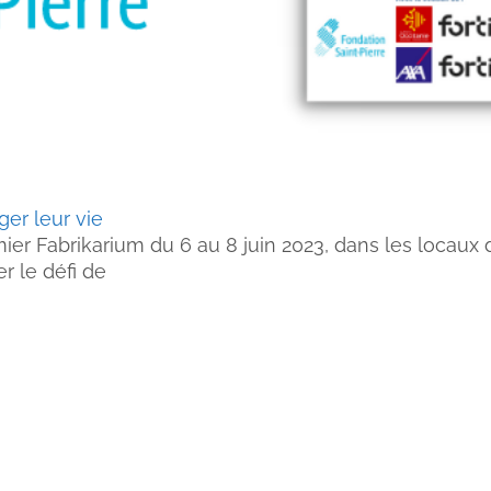
ger leur vie
r Fabrikarium du 6 au 8 juin 2023, dans les locaux d
r le défi de