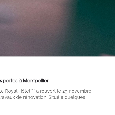
s portes à Montpellier
Le Royal Hôtel*** a rouvert le 29 novembre
 travaux de rénovation. Situé à quelques