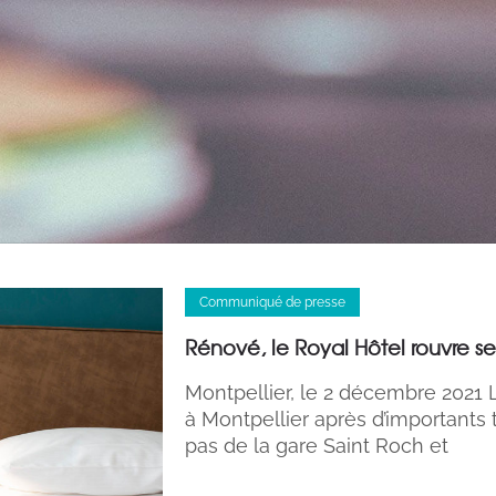
Communiqué de presse
Rénové, le Royal Hôtel rouvre se
Montpellier, le 2 décembre 2021 
à Montpellier après d’importants
pas de la gare Saint Roch et